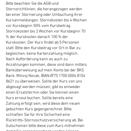
Bitte beachten Sie die AGB-und
Stornorichtlinien, die herangezogen werden
bei einer Stornierung oder Umbuchung ihrer
Kursanmeldungen. Stornokosten bis 4 Wochen
vor Kursbeginn 50% vom Kursbeitrag.
Stornokosten bis 2 Wochen vor Kursbeginn 70
% der Kurskosten danach 100 % der
Kurskosten. Der Kurs findet ab 5 Personen
statt. Bitte den Kursbeitrag vor Ort in Bar zu
begleichen, keine Kartenzahlung möglich.
Nach Aufforderung kann es auch zu
Anzahlungen kommen, diese sind dann mittels
Banküberweisung auf mein Konto bei der BKS
Bank. Milivoj Novak, IBAN:AT75 1700 0004 8104
8621 zu überweisen. Sollte der Kurs von uns
abgesagt werden müssen, gibt es entweder
einen Ersatztermin oder Sie können einen
Kurs erneut buchen. Sollte bereits eine
Zahlung erfolgt sein, wird diese dem neuen
gebuchten Kurs gegengerechnet. Bitte
schließen Sie für ihre Sicherheit eine
Rücktritts-Stornoschutzversicherung ab. Bei
Gutscheinen bitte diese zum Kurs mitnehmen