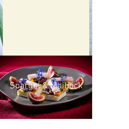
Spargel & Maibock